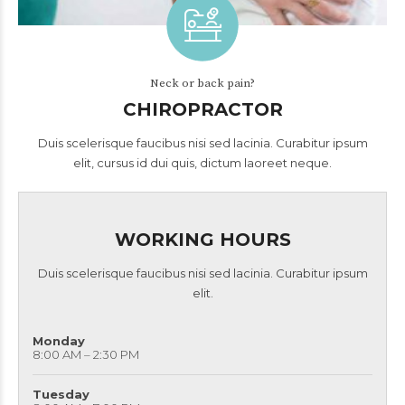
Neck or back pain?
CHIROPRACTOR
Duis scelerisque faucibus nisi sed lacinia. Curabitur ipsum
elit, cursus id dui quis, dictum laoreet neque.
WORKING HOURS
Duis scelerisque faucibus nisi sed lacinia. Curabitur ipsum
elit.
Monday
8:00 AM – 2:30 PM
Tuesday