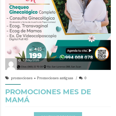
10/May/2026
promociones
Promociones antiguas
0
PROMOCIONES MES DE
MAMÁ