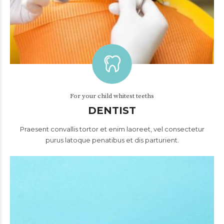
For your child whitest teeths
DENTIST
Praesent convallis tortor et enim laoreet, vel consectetur
purus latoque penatibus et dis parturient.