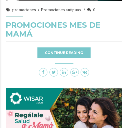
promociones
Promociones antiguas
0
PROMOCIONES MES DE
MAMÁ
CONTINUE READING