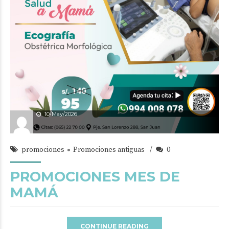
10/May/2026
promociones
Promociones antiguas
0
PROMOCIONES MES DE
MAMÁ
CONTINUE READING