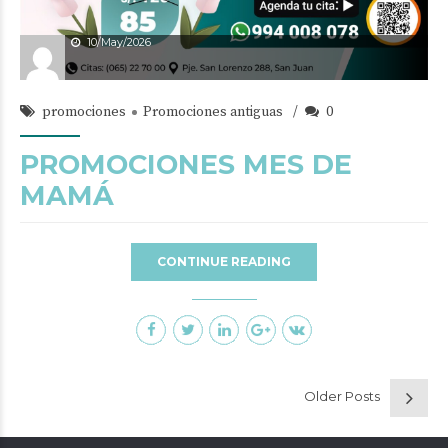
10/May/2026
promociones
Promociones antiguas
0
PROMOCIONES MES DE
MAMÁ
CONTINUE READING
Older Posts