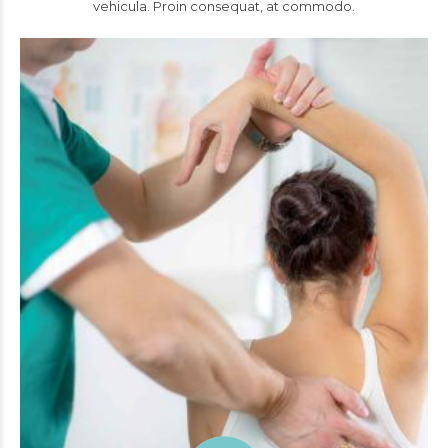
vehicula. Proin consequat, at commodo.