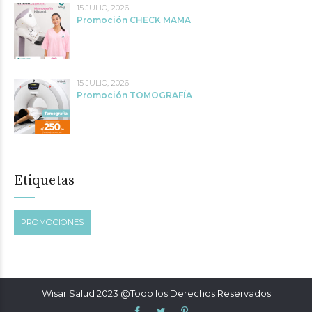
15 JULIO, 2026
Promoción CHECK MAMA
15 JULIO, 2026
Promoción TOMOGRAFÍA
Etiquetas
PROMOCIONES
Wisar Salud 2023 @Todo los Derechos Reservados