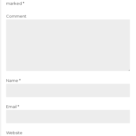
marked *
Comment
Name *
Email *
Website